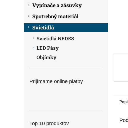
Vypínače a zásuvky
Spotrebný materiál
Svietidlá
Svietidlá NEDES
LED Pásy
Objímky
Prijímame online platby
Popi
Pod
Top 10 produktov