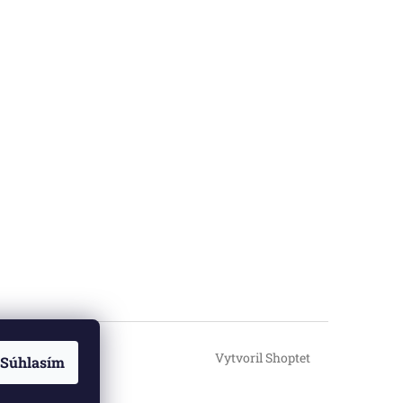
Vytvoril Shoptet
Súhlasím