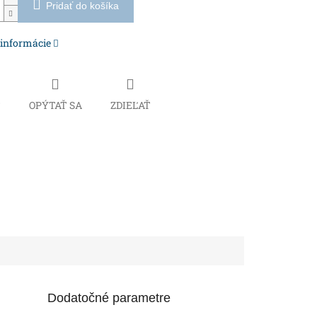
Pridať do košíka
 informácie
Č
OPÝTAŤ SA
ZDIEĽAŤ
Dodatočné parametre