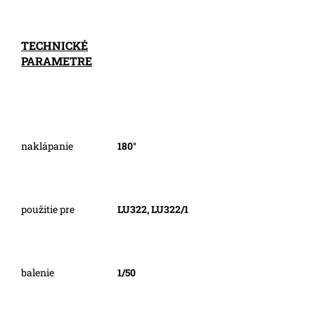
TECHNICKÉ
PARAMETRE
naklápanie
180°
použitie pre
LU322, LU322/1
balenie
1/50