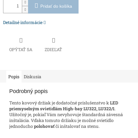
Pridať do košíka
Detailné informácie
OPÝTAŤ SA
ZDIEĽAŤ
Popis
Diskusia
Podrobný popis
Tento kovový držiak je dodatočné príslušenstvo k
LED
priemyselným svietidlám High-bay LU322, LU322/1
.
Užitočný je, pokiaľ Vám nevyhovuje štandardná závesná
inštalácia. Vďaka tomuto držiaku je možné svietidlo
jednoducho
polohovať
či inštalovať na stenu.