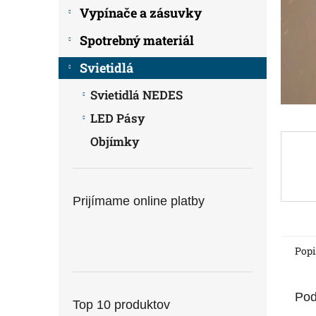
Vypínače a zásuvky
Spotrebný materiál
Svietidlá
Svietidlá NEDES
LED Pásy
Objímky
Prijímame online platby
Popi
Pod
Top 10 produktov