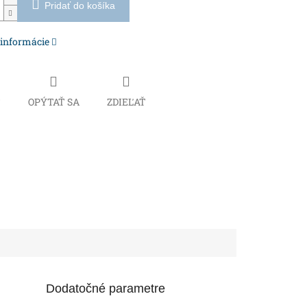
Pridať do košíka
 informácie
Č
OPÝTAŤ SA
ZDIEĽAŤ
Dodatočné parametre