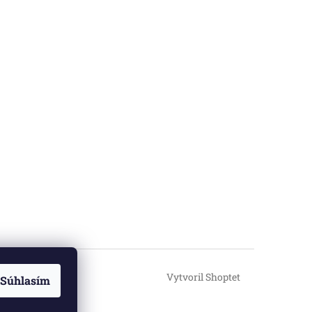
Vytvoril Shoptet
Súhlasím