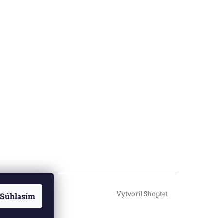
Vytvoril Shoptet
Súhlasím