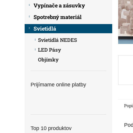
Vypínače a zásuvky
Spotrebný materiál
Svietidlá
Svietidlá NEDES
LED Pásy
Objímky
Prijímame online platby
Popi
Pod
Top 10 produktov