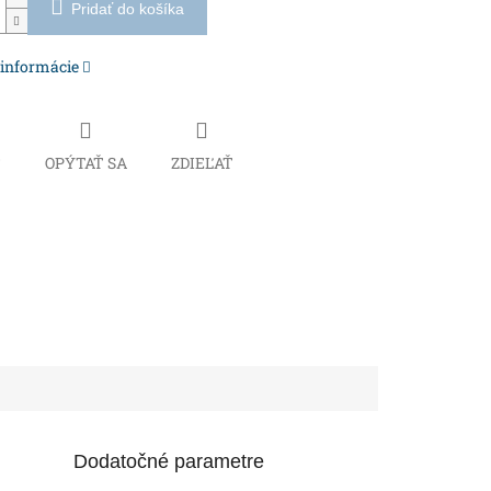
Pridať do košíka
 informácie
Č
OPÝTAŤ SA
ZDIEĽAŤ
Dodatočné parametre