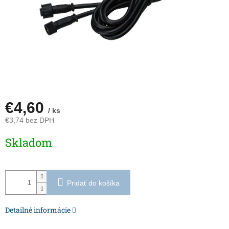
€4,60
/ ks
€3,74 bez DPH
Jednotková
Skladom
cena:
Pridať do košíka
Detailné informácie