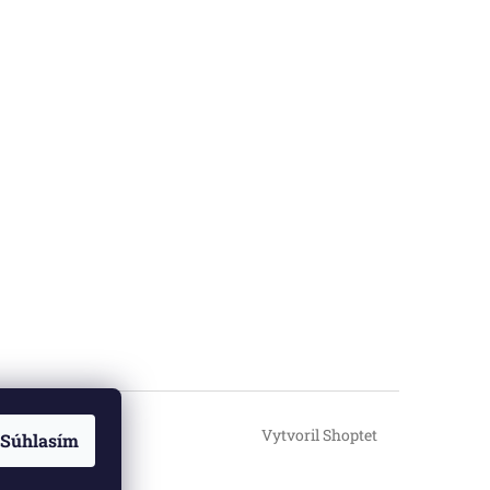
Vytvoril Shoptet
Súhlasím