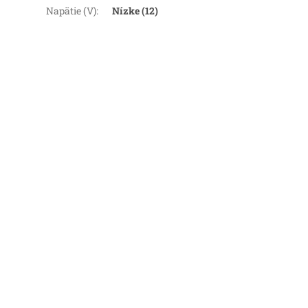
Napätie (V)
:
Nízke (12)