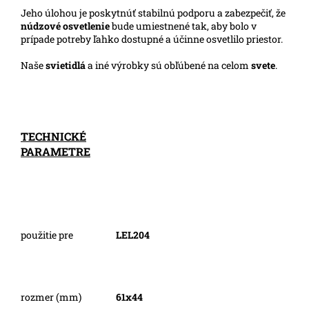
Jeho úlohou je poskytnúť stabilnú podporu a zabezpečiť, že
núdzové osvetlenie
bude umiestnené tak, aby bolo v
prípade potreby ľahko dostupné a účinne osvetlilo priestor.
Naše
svietidlá
a iné výrobky sú obľúbené na celom
svete
.
TECHNICKÉ
PARAMETRE
použitie pre
LEL204
rozmer (mm)
61x44