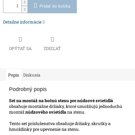
Pridať do košíka
Detailné informácie
OPÝTAŤ SA
ZDIEĽAŤ
Popis
Diskusia
Podrobný popis
Set na montáž na bočnú stenu pre núdzové svietidlá
obsahuje montážne držiaky, ktoré umožňujú jednoduchú
montáž
núdzového svietidla
na stenu.
Tento set príslušenstva obsahuje držiaky, skrutky a
hmoždinky pre upevnenie na stenu.