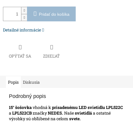
Pridať do košíka
Detailné informácie
OPÝTAŤ SA
ZDIEĽAŤ
Popis
Diskusia
Podrobný popis
15° šošovka
vhodná k
prisadenému
LED svietidlu LPL522C
a
LPL522CB
značky
NEDES
.
Naše
svietidlá
a ostatné
výrobky sú obľúbené na celom
svete.