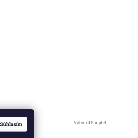
Vytvoril Shoptet
Súhlasím