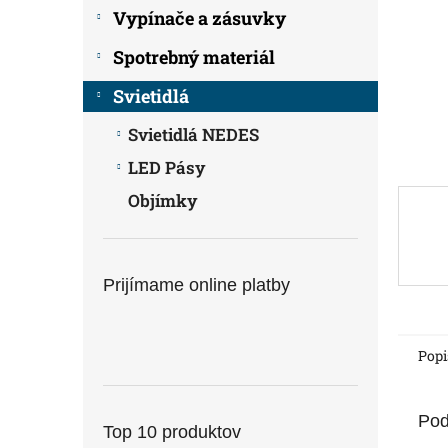
Vypínače a zásuvky
Spotrebný materiál
Svietidlá
Svietidlá NEDES
LED Pásy
Objímky
Prijímame online platby
Popi
Pod
Top 10 produktov