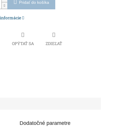
Pridať do košíka
 informácie
Č
OPÝTAŤ SA
ZDIEĽAŤ
Dodatočné parametre