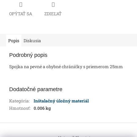
OPÝTAŤ SA
ZDIEĽAŤ
Popis
Diskusia
Podrobný popis
Spojka na pevné a ohybné chráničky s priemerom 25mm
Dodatočné parametre
Kategória
:
Inštalačný úložný materiál
Hmotnosť
:
0.006 kg
Z
á