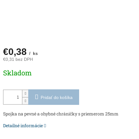
€0,38
/ ks
€0,31 bez DPH
Jednotková
Skladom
cena:
Pridať do košíka
Spojka na pevné a ohybné chráničky s priemerom 25mm
Detailné informácie