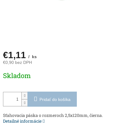
€1,11
/ ks
€0,90 bez DPH
Jednotková
Skladom
cena:
Pridať do košíka
Sťahovacia páska o rozmeroch 2,5x120mm, čierna.
Detailné informácie