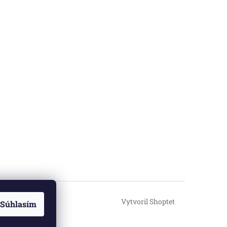
Vytvoril Shoptet
Súhlasím