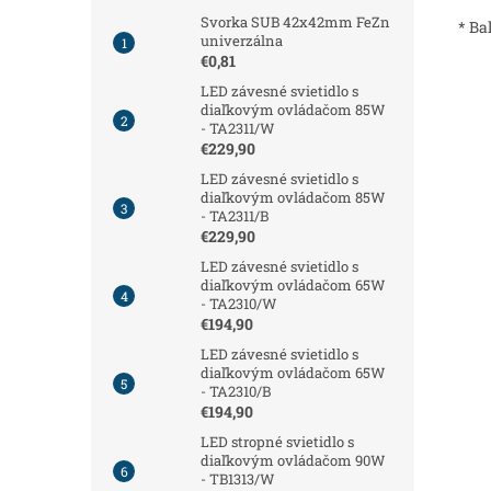
Svorka SUB 42x42mm FeZn
* Ba
univerzálna
€0,81
LED závesné svietidlo s
diaľkovým ovládačom 85W
- TA2311/W
€229,90
LED závesné svietidlo s
diaľkovým ovládačom 85W
- TA2311/B
€229,90
LED závesné svietidlo s
diaľkovým ovládačom 65W
- TA2310/W
€194,90
LED závesné svietidlo s
diaľkovým ovládačom 65W
- TA2310/B
€194,90
LED stropné svietidlo s
diaľkovým ovládačom 90W
- TB1313/W