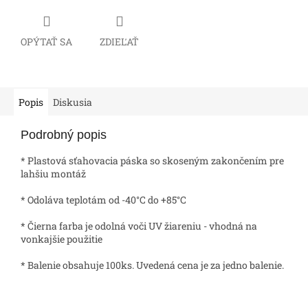
OPÝTAŤ SA
ZDIEĽAŤ
Popis
Diskusia
Podrobný popis
* Plastová sťahovacia páska so skoseným zakončením pre
lahšiu montáž
* Odoláva teplotám od -40°C do +85°C
* Čierna farba je odolná voči UV žiareniu - vhodná na
vonkajšie použitie
* Balenie obsahuje 100ks. Uvedená cena je za jedno balenie.