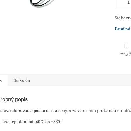
Sťahova
Detailné
TLA
s
Diskusia
robný popis
astová sťahovacia páska so skoseným zakončením pre lahšiu montá
oláva teplotám od -40°C do +85°C