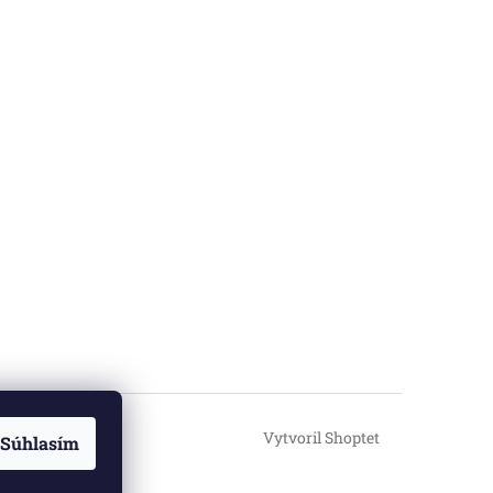
Vytvoril Shoptet
Súhlasím