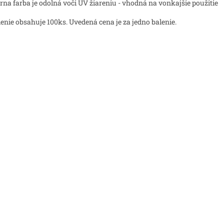
erna farba je odolná voči UV žiareniu - vhodná na vonkajšie použitie
lenie obsahuje 100ks. Uvedená cena je za jedno balenie.