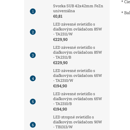
* Či
Svorka SUB 42x42mm FeZn
univerzálna
* Ba
€0,81
LED závesné svietidlo s
diaľkovým ovládačom 85W
- TA2311/W
€229,90
LED závesné svietidlo s
diaľkovým ovládačom 85W
- TA2311/B
€229,90
LED závesné svietidlo s
diaľkovým ovládačom 65W
- TA2310/W
€194,90
LED závesné svietidlo s
diaľkovým ovládačom 65W
- TA2310/B
€194,90
LED stropné svietidlo s
diaľkovým ovládačom 90W
- TB1313/W