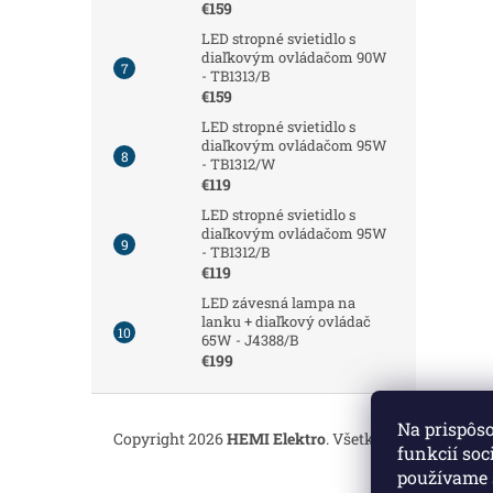
€159
LED stropné svietidlo s
diaľkovým ovládačom 90W
- TB1313/B
€159
LED stropné svietidlo s
diaľkovým ovládačom 95W
- TB1312/W
€119
LED stropné svietidlo s
diaľkovým ovládačom 95W
- TB1312/B
€119
LED závesná lampa na
lanku + diaľkový ovládač
65W - J4388/B
€199
Z
á
Na prispôs
Copyright 2026
HEMI Elektro
. Všetky práva vyhrade
p
funkcií soc
ä
používame 