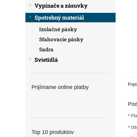
Vypínače a zásuvky
Spotrebný materiál
Izolačné pásky
Sťahovacie pásky
Sadra
Svietidlá
Popi
Prijímame online platby
Pod
* Pl
* Od
Top 10 produktov