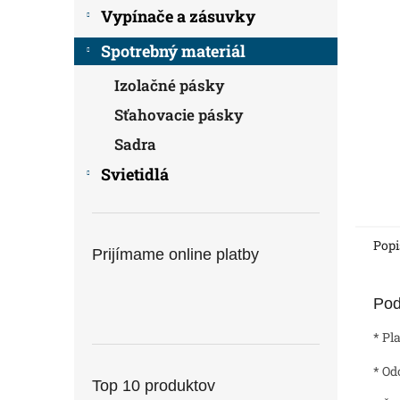
Vypínače a zásuvky
Spotrebný materiál
Izolačné pásky
Sťahovacie pásky
Sadra
Svietidlá
Popi
Prijímame online platby
Pod
* Pl
* Od
Top 10 produktov