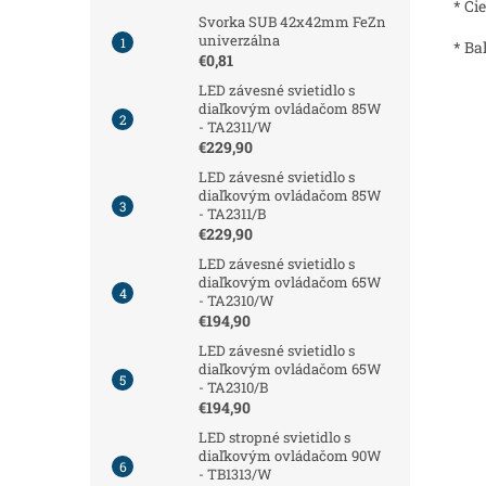
* Či
Svorka SUB 42x42mm FeZn
univerzálna
* Ba
€0,81
LED závesné svietidlo s
diaľkovým ovládačom 85W
- TA2311/W
€229,90
LED závesné svietidlo s
diaľkovým ovládačom 85W
- TA2311/B
€229,90
LED závesné svietidlo s
diaľkovým ovládačom 65W
- TA2310/W
€194,90
LED závesné svietidlo s
diaľkovým ovládačom 65W
- TA2310/B
€194,90
LED stropné svietidlo s
diaľkovým ovládačom 90W
- TB1313/W