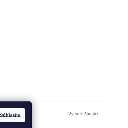
Vytvoril Shoptet
Súhlasím