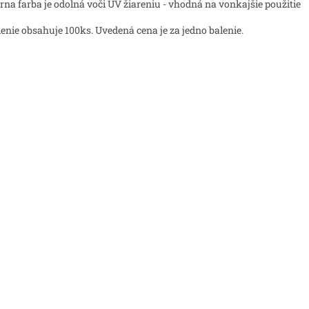
erna farba je odolná voči UV žiareniu - vhodná na vonkajšie použitie
lenie obsahuje 100ks. Uvedená cena je za jedno balenie.