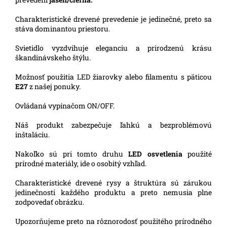
Charakteristické drevené prevedenie je jedinečné, preto sa
stáva dominantou priestoru.
Svietidlo vyzdvihuje eleganciu a prirodzenú krásu
škandinávskeho štýlu.
Možnosť použitia LED žiarovky alebo filamentu s päticou
E27
z našej ponuky.
Ovládaná vypínačom ON/OFF.
Náš produkt zabezpečuje ľahkú a bezproblémovú
inštaláciu.
Nakoľko sú pri tomto druhu
LED osvetlenia
použité
prírodné materiály, ide o osobitý vzhľad.
Charakteristické drevené rysy a štruktúra sú zárukou
jedinečnosti každého produktu a preto nemusia plne
zodpovedať obrázku.
Upozorňujeme preto na rôznorodosť použitého prírodného