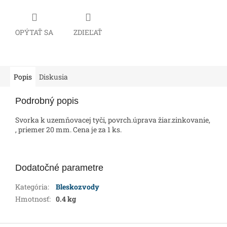
OPÝTAŤ SA
ZDIEĽAŤ
Popis
Diskusia
Podrobný popis
Svorka k uzemňovacej tyči, povrch.úprava žiar.zinkovanie,
, priemer 20 mm. Cena je za 1 ks.
Dodatočné parametre
Kategória
:
Bleskozvody
Hmotnosť
:
0.4 kg