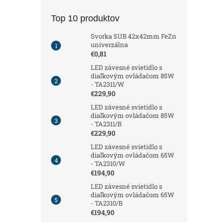
Top 10 produktov
Svorka SUB 42x42mm FeZn
univerzálna
€0,81
LED závesné svietidlo s
diaľkovým ovládačom 85W
- TA2311/W
€229,90
LED závesné svietidlo s
diaľkovým ovládačom 85W
- TA2311/B
€229,90
LED závesné svietidlo s
diaľkovým ovládačom 65W
- TA2310/W
€194,90
LED závesné svietidlo s
diaľkovým ovládačom 65W
- TA2310/B
€194,90