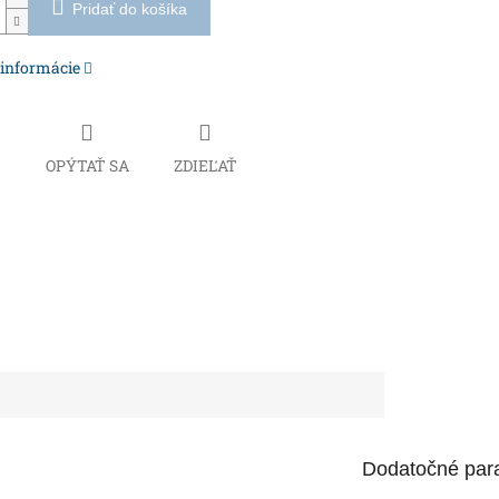
Pridať do košíka
 informácie
Č
OPÝTAŤ SA
ZDIEĽAŤ
Dodatočné par