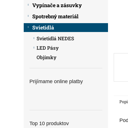
Vypínače a zásuvky
Spotrebný materiál
Svietidlá
Svietidlá NEDES
LED Pásy
Objímky
Prijímame online platby
Popi
Pod
Top 10 produktov