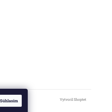
Vytvoril Shoptet
Súhlasím