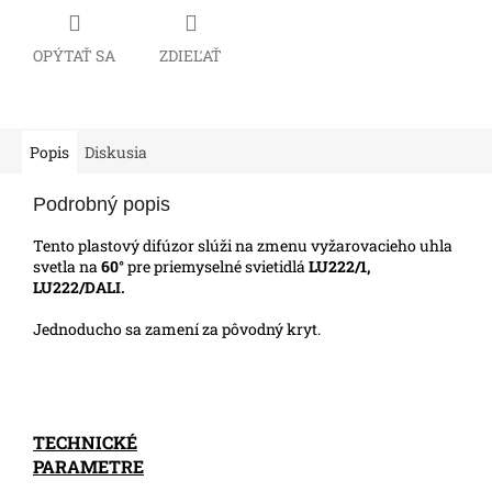
OPÝTAŤ SA
ZDIEĽAŤ
Popis
Diskusia
Podrobný popis
Tento plastový difúzor slúži na zmenu vyžarovacieho uhla
svetla na
60°
pre priemyselné svietidlá
LU222/1,
LU222/DALI.
Jednoducho sa zamení za pôvodný kryt.
TECHNICKÉ
PARAMETRE