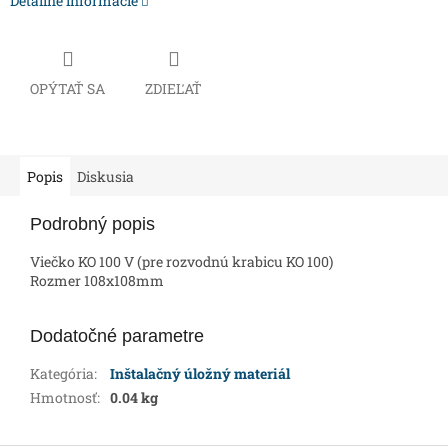
Detailné informácie
OPÝTAŤ SA
ZDIEĽAŤ
Popis
Diskusia
Podrobný popis
Viečko KO 100 V (pre rozvodnú krabicu KO 100)
Rozmer 108x108mm
Dodatočné parametre
Kategória
:
Inštalačný úložný materiál
Hmotnosť
:
0.04 kg