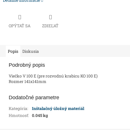
Detailné informácie
OPÝTAŤ SA
ZDIEĽAŤ
Popis
Diskusia
Podrobný popis
Viečko V 100 E (pre rozvodnú krabicu KO 100 E)
Rozmer 141x141mm
Dodatočné parametre
Kategória
:
Inštalačný úložný materiál
Hmotnosť
:
0.045 kg