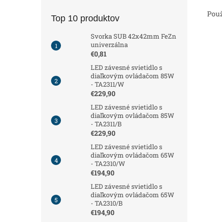
Použ
Top 10 produktov
Svorka SUB 42x42mm FeZn
univerzálna
€0,81
LED závesné svietidlo s
diaľkovým ovládačom 85W
- TA2311/W
€229,90
LED závesné svietidlo s
diaľkovým ovládačom 85W
- TA2311/B
€229,90
LED závesné svietidlo s
diaľkovým ovládačom 65W
- TA2310/W
€194,90
LED závesné svietidlo s
diaľkovým ovládačom 65W
- TA2310/B
€194,90