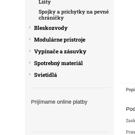
Lišty
Spojky a príchytky na pevné
chráničky
Bleskozvody
Modulárne prístroje
Vypínače a zásuvky
Spotrebný materiál
Svietidlá
Popi
Prijímame online platby
Pod
Zasl
Pri