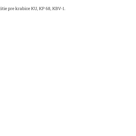
itie pre krabice KU, KP 68, KBV-1.