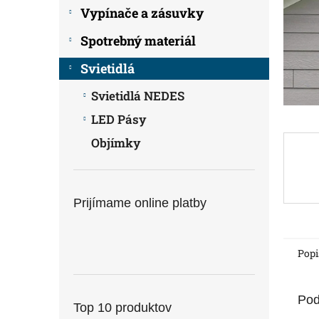
Vypínače a zásuvky
Spotrebný materiál
Svietidlá
Svietidlá NEDES
LED Pásy
Objímky
Prijímame online platby
Popi
Pod
Top 10 produktov