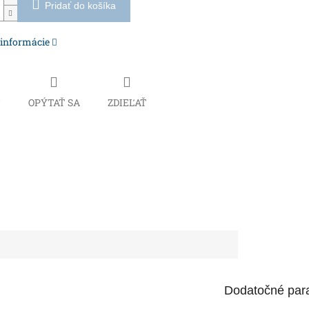
Pridať do košíka
 informácie
Č
OPÝTAŤ SA
ZDIEĽAŤ
Dodatočné par