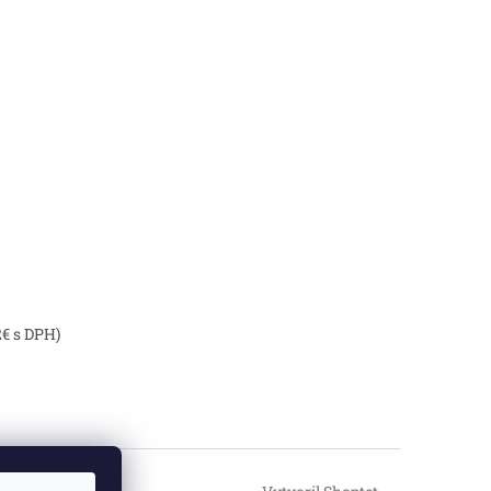
2€ s DPH)