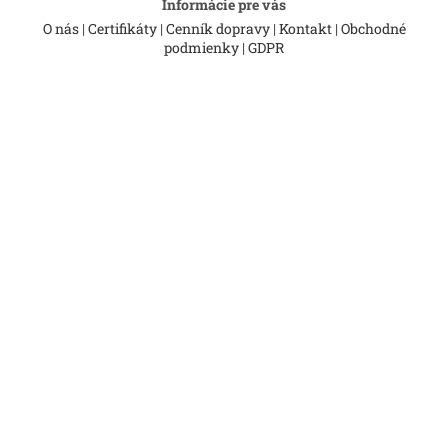
Informácie pre vás
O nás
|
Certifikáty
|
Cenník dopravy
|
Kontakt
|
Obchodné
podmienky
|
GDPR