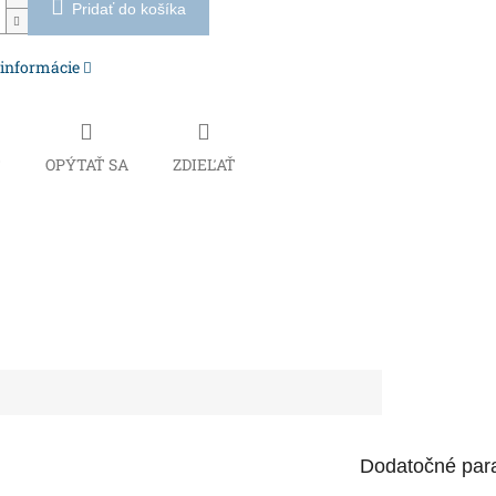
Pridať do košíka
 informácie
Č
OPÝTAŤ SA
ZDIEĽAŤ
Dodatočné par