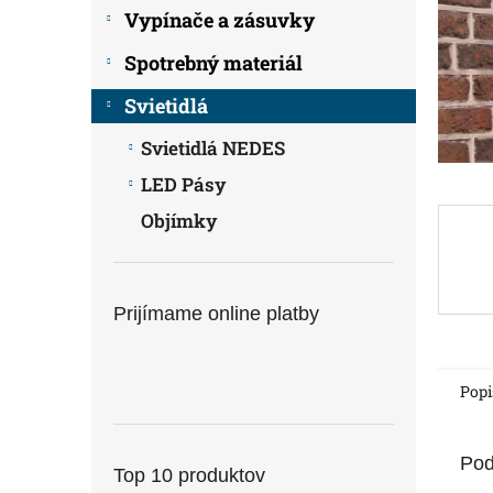
Vypínače a zásuvky
Spotrebný materiál
Svietidlá
Svietidlá NEDES
LED Pásy
Objímky
Prijímame online platby
Popi
Pod
Top 10 produktov