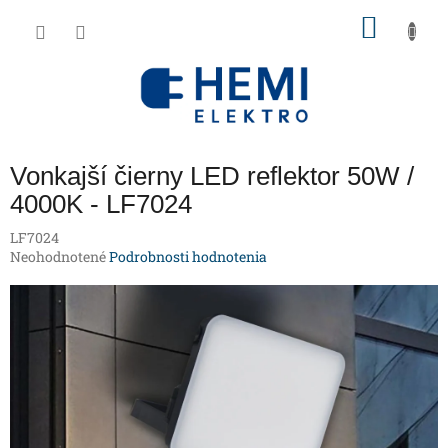
Prejsť
NÁKU
na
obsah
KOŠÍK
Vonkajší čierny LED reflektor 50W /
4000K - LF7024
LF7024
Priemerné
Neohodnotené
Podrobnosti hodnotenia
hodnotenie
produktu
je
0,0
z
5
hviezdičiek.