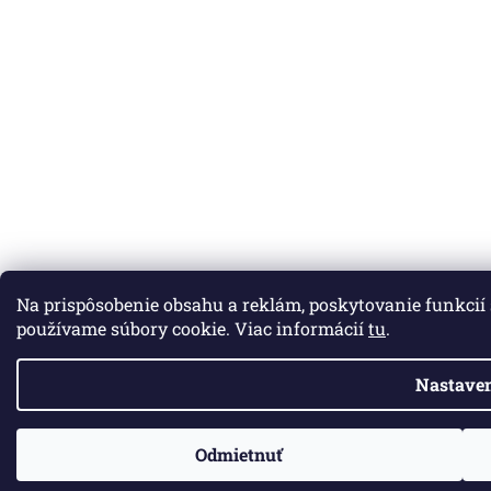
Na prispôsobenie obsahu a reklám, poskytovanie funkcií
používame súbory cookie. Viac informácií
tu
.
Nastaven
Odmietnuť
ZO ZDRAVOTNÝCH DÔVODOV BUDÚ VAŠE OBJEDNÁVKY VYBAVENÉ V P