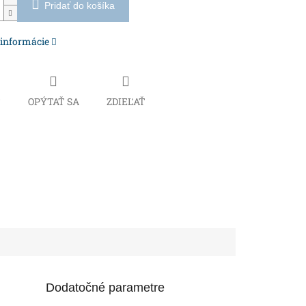
Pridať do košíka
 informácie
Č
OPÝTAŤ SA
ZDIEĽAŤ
Dodatočné parametre