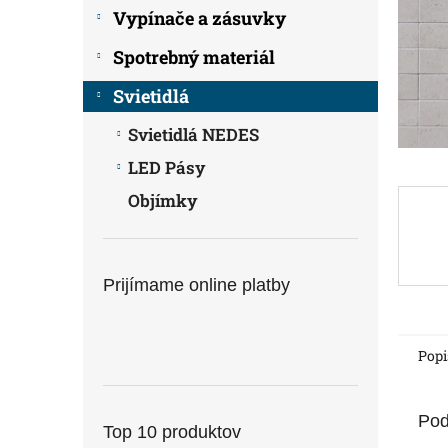
Vypínače a zásuvky
Spotrebný materiál
Svietidlá
Svietidlá NEDES
LED Pásy
Objímky
Prijímame online platby
Popi
Pod
Top 10 produktov