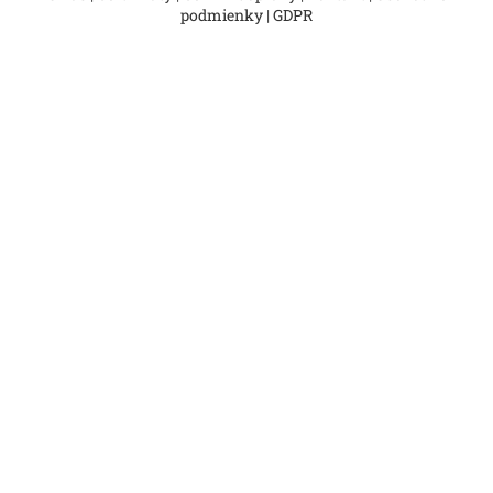
podmienky
|
GDPR