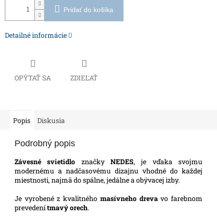
Pridať do košíka
Detailné informácie
OPÝTAŤ SA
ZDIEĽAŤ
Popis
Diskusia
Podrobný popis
Závesné svietidlo
značky
NEDES
, je vďaka svojmu
modernému a nadčasovému dizajnu vhodné do každej
miestnosti, najmä do spálne, jedálne a obývacej izby.
Je vyrobené z kvalitného
masívneho dreva
vo farebnom
prevedení
tmavý orech
.