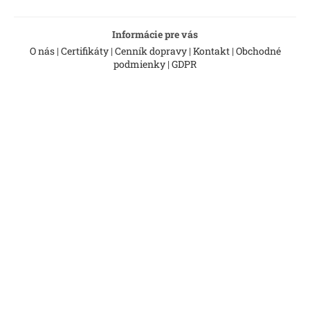
Informácie pre vás
O nás
|
Certifikáty
|
Cenník dopravy
|
Kontakt
|
Obchodné
podmienky
|
GDPR