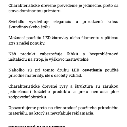
Charakteristické drevené prevedenie je jedinečné, preto sa
stáva dominantou priestoru.
Svietidlo vyzdvihuje eleganciu a prirodzenú krásu
škandinávskeho štýlu.
Možnosť použitia LED žiarovky alebo filamentu s päticou
E27
z našej ponuky.
Náš produkt zabezpečuje ľahkú a bezproblémovú
inštaláciu na strop, je výškovo nastaviteľné.
Nakoľko sú pri tomto druhu
LED osvetlenia
použité
prírodné materiály, ide o osobitý vzhľad.
Charakteristické drevené rysy a štruktúra sú zárukou
jedinečnosti každého produktu a preto nemusia plne
zodpovedať obrázku.
Upozorňujeme preto na rôznorodosť použitého prírodného
materiálu, na ktorý sa nevzťahuje reklamácia.