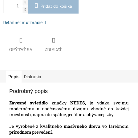
Pridať do košíka
Detailné informácie
OPÝTAŤ SA
ZDIEĽAŤ
Popis
Diskusia
Podrobný popis
Závesné svietidlo
značky
NEDES
, je vďaka svojmu
modernému a nadčasovému dizajnu vhodné do každej
miestnosti, najmä do spálne, jedálne a obývacej izby.
Je vyrobené z kvalitného
masívneho dreva
vo farebnom
prírodnom
prevedení.