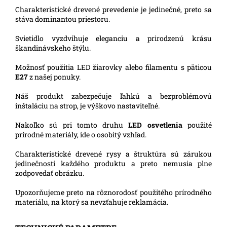
Charakteristické drevené prevedenie je jedinečné, preto sa
stáva dominantou priestoru.
Svietidlo vyzdvihuje eleganciu a prirodzenú krásu
škandinávskeho štýlu.
Možnosť použitia LED žiarovky alebo filamentu s päticou
E27
z našej ponuky.
Náš produkt zabezpečuje ľahkú a bezproblémovú
inštaláciu na strop, je výškovo nastaviteľné.
Nakoľko sú pri tomto druhu
LED osvetlenia
použité
prírodné materiály, ide o osobitý vzhľad.
Charakteristické drevené rysy a štruktúra sú zárukou
jedinečnosti každého produktu a preto nemusia plne
zodpovedať obrázku.
Upozorňujeme preto na rôznorodosť použitého prírodného
materiálu, na ktorý sa nevzťahuje reklamácia.