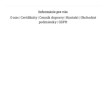
Informácie pre vás
O nás
|
Certifikáty
|
Cenník dopravy
|
Kontakt
|
Obchodné
podmienky
|
GDPR