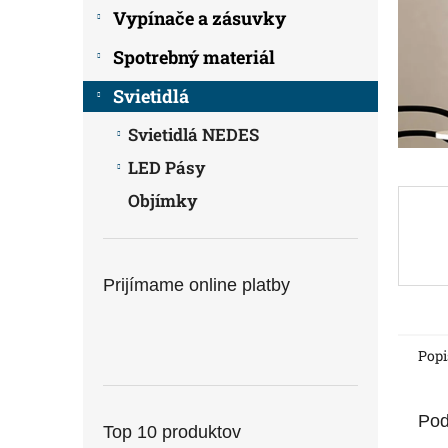
Vypínače a zásuvky
Spotrebný materiál
Svietidlá
Svietidlá NEDES
LED Pásy
Objímky
Prijímame online platby
Popi
Pod
Top 10 produktov