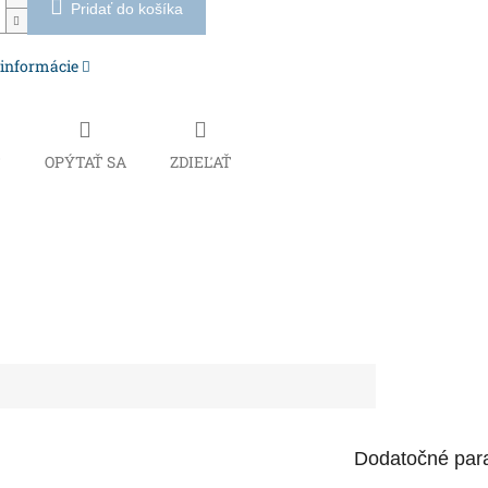
Pridať do košíka
 informácie
Č
OPÝTAŤ SA
ZDIEĽAŤ
Dodatočné par