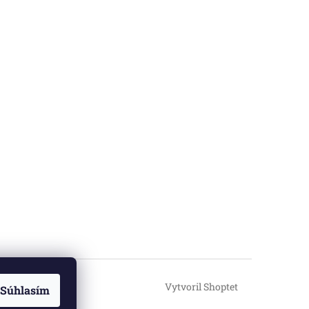
Vytvoril Shoptet
Súhlasím