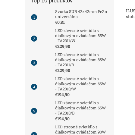
Top 10 produktov
ILUS
Svorka SUB 42x42mm FeZn
stot
univerzálna
€0,81
LED závesné svietidlo s
diaľkovým ovládačom 85W
- TA2311/W
€229,90
LED závesné svietidlo s
diaľkovým ovládačom 85W
- TA2311/B
€229,90
LED závesné svietidlo s
diaľkovým ovládačom 65W
- TA2310/W
€194,90
LED závesné svietidlo s
diaľkovým ovládačom 65W
- TA2310/B
€194,90
LED stropné svietidlo s
diaľkovým ovládačom 90W