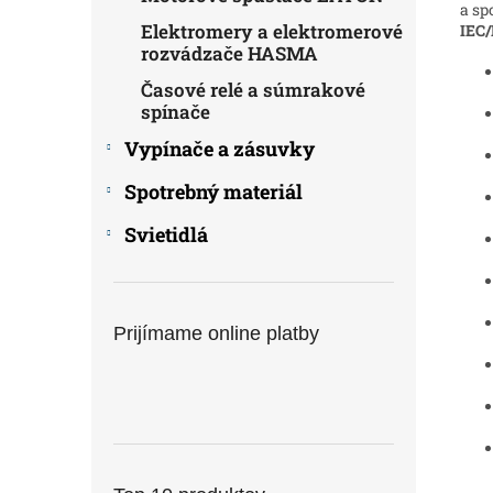
a sp
Elektromery a elektromerové
IEC/
rozvádzače HASMA
Časové relé a súmrakové
spínače
Vypínače a zásuvky
Spotrebný materiál
Svietidlá
Prijímame online platby