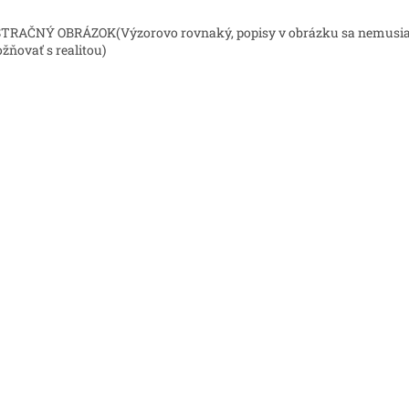
TRAČNÝ OBRÁZOK(Výzorovo rovnaký, popisy v obrázku sa nemusi
ožňovať s realitou)