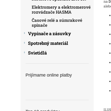
na
D
aleb
Elektromery a elektromerové
rozvádzače HASMA
Časové relé a súmrakové
spínače
Vypínače a zásuvky
Spotrebný materiál
Svietidlá
Prijímame online platby
ILUS