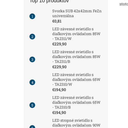
Top 10 produktov
stot
Svorka SUB 42x42mm FeZn
univerzálna
€0,81
LED závesné svietidlo s
diaľkovým ovládačom 85W
- TA2311/W
€229,90
LED závesné svietidlo s
diaľkovým ovládačom 85W
- TA2311/B
€229,90
LED závesné svietidlo s
diaľkovým ovládačom 65W
- TA2310/W
€194,90
LED závesné svietidlo s
diaľkovým ovládačom 65W
- TA2310/B
€194,90
LED stropné svietidlo s
diaľkovým ovládačom 90W