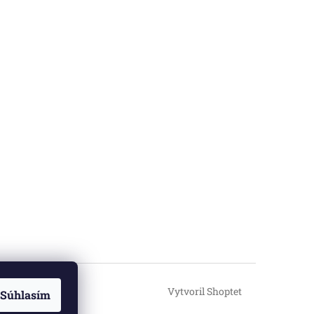
Vytvoril Shoptet
Súhlasím