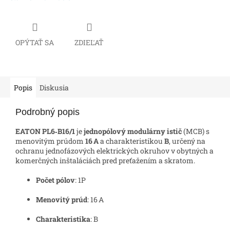
OPÝTAŤ SA
ZDIEĽAŤ
Popis
Diskusia
Podrobný popis
EATON PL6‑B16/1
je
jednopólový modulárny istič
(MCB) s
menovitým prúdom
16 A
a charakteristikou
B
, určený na
ochranu jednofázových elektrických okruhov v obytných a
komerčných inštaláciách pred preťažením a skratom.
Počet pólov
: 1P
Menovitý prúd
: 16 A
Charakteristika
: B