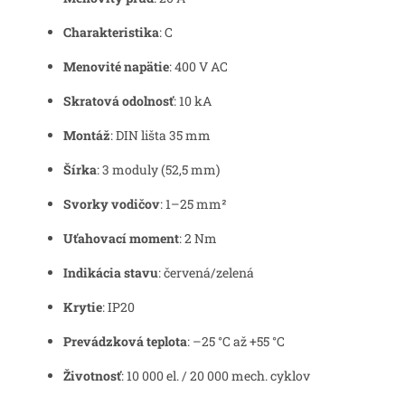
Charakteristika
: C
Menovité napätie
: 400 V AC
Skratová odolnosť
: 10 kA
Montáž
: DIN lišta 35 mm
Šírka
: 3 moduly (52,5 mm)
Svorky vodičov
: 1–25 mm²
Uťahovací moment
: 2 Nm
Indikácia stavu
: červená/zelená
Krytie
: IP20
Prevádzková teplota
: –25 °C až +55 °C
Životnosť
: 10 000 el. / 20 000 mech. cyklov