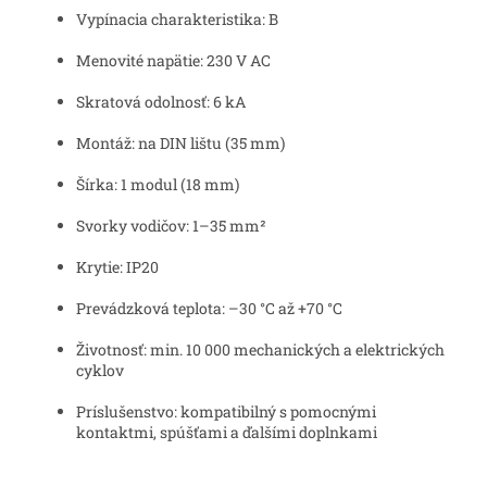
Vypínacia charakteristika: B
Menovité napätie: 230 V AC
Skratová odolnosť: 6 kA
Montáž: na DIN lištu (35 mm)
Šírka: 1 modul (18 mm)
Svorky vodičov: 1–35 mm²
Krytie: IP20
Prevádzková teplota: –30 °C až +70 °C
Životnosť: min. 10 000 mechanických a elektrických
cyklov
Príslušenstvo: kompatibilný s pomocnými
kontaktmi, spúšťami a ďalšími doplnkami