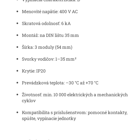
Menovité napätie: 400 V AC
Skratová odolnosť: 6 kA
Montáž: na DIN lištu 35 mm
Šírka: 3 moduly (54 mm)
Svorky vodičov: 1–35 mm²
Krytie: IP20
Prevádzková teplota: –30 °C až +70 °C
Životnosť: min. 10 000 elektrických a mechanických
cyklov
Kompatibilita s príslušenstvom: pomocné kontakty,
spúšte, vypínacie jednotky