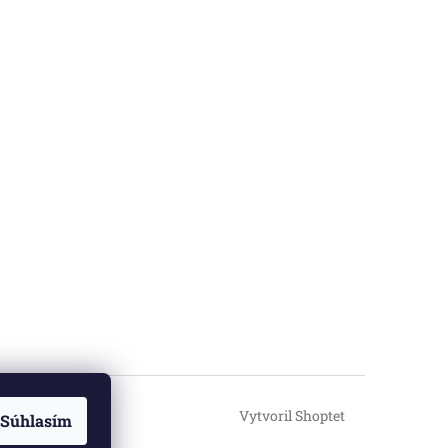
Vytvoril Shoptet
Súhlasím