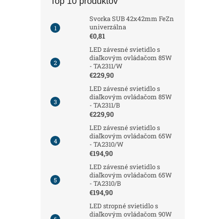
Top 10 produktov
Svorka SUB 42x42mm FeZn
univerzálna
€0,81
LED závesné svietidlo s
diaľkovým ovládačom 85W
- TA2311/W
€229,90
LED závesné svietidlo s
diaľkovým ovládačom 85W
- TA2311/B
€229,90
LED závesné svietidlo s
diaľkovým ovládačom 65W
- TA2310/W
€194,90
LED závesné svietidlo s
diaľkovým ovládačom 65W
- TA2310/B
€194,90
LED stropné svietidlo s
diaľkovým ovládačom 90W