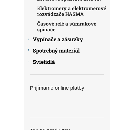
Elektromery a elektromerové
rozvádzače HASMA
Časové relé a súmrakové
spínače
Vypínače a zásuvky
Spotrebný materiál
Svietidlá
Prijímame online platby