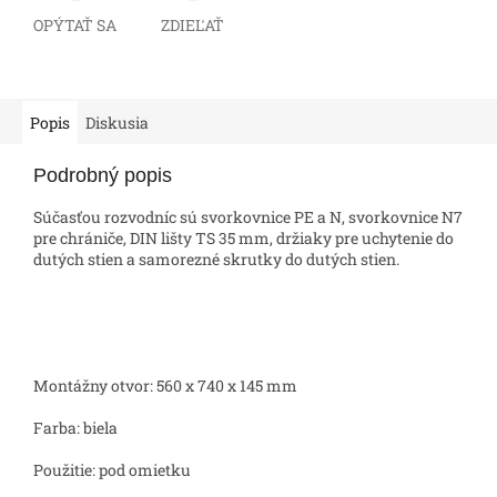
OPÝTAŤ SA
ZDIEĽAŤ
Popis
Diskusia
Podrobný popis
Súčasťou rozvodníc sú svorkovnice PE a N, svorkovnice N7
pre chrániče, DIN lišty TS 35 mm, držiaky pre uchytenie do
dutých stien a samorezné skrutky do dutých stien.
Montážny otvor: 560 x 740 x 145 mm
Farba: biela
Použitie: pod omietku