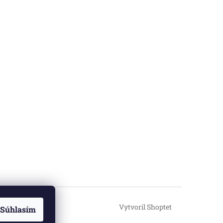
Vytvoril Shoptet
Súhlasím