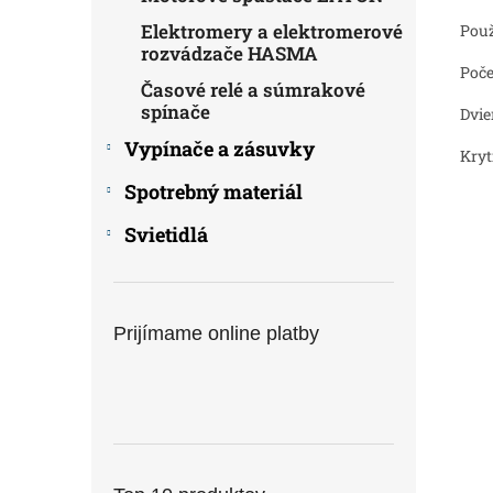
Elektromery a elektromerové
Použ
rozvádzače HASMA
Poče
Časové relé a súmrakové
spínače
Dvie
Vypínače a zásuvky
Kryt
Spotrebný materiál
Svietidlá
Prijímame online platby