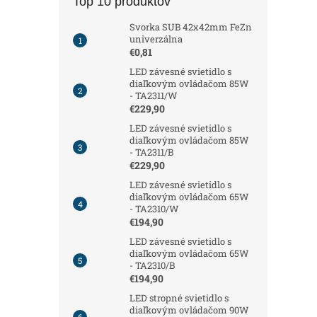
Top 10 produktov
Svorka SUB 42x42mm FeZn
univerzálna
€0,81
LED závesné svietidlo s
diaľkovým ovládačom 85W
- TA2311/W
€229,90
LED závesné svietidlo s
diaľkovým ovládačom 85W
- TA2311/B
€229,90
LED závesné svietidlo s
diaľkovým ovládačom 65W
- TA2310/W
€194,90
LED závesné svietidlo s
diaľkovým ovládačom 65W
- TA2310/B
€194,90
LED stropné svietidlo s
diaľkovým ovládačom 90W