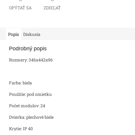
OPÝTAŤ SA
ZDIEĽAŤ
Popis
Diskusia
Podrobný popis
Rozmery: 346x442x96
Farba: biela
Použitie: pod omietku
Počet modulov: 24
Dvierka: plechové biele
Krytie: IP 40