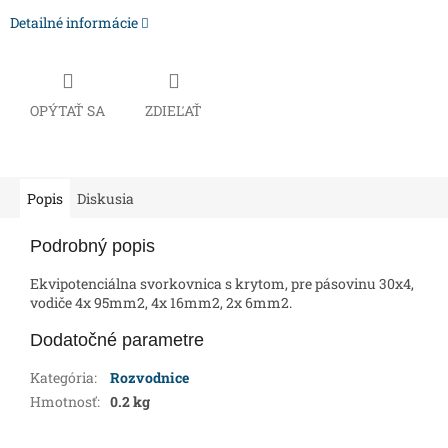
Detailné informácie
OPÝTAŤ SA
ZDIEĽAŤ
Popis
Diskusia
Podrobný popis
Ekvipotenciálna svorkovnica s krytom, pre pásovinu 30x4,
vodiče 4x 95mm2, 4x 16mm2, 2x 6mm2.
Dodatočné parametre
Kategória
:
Rozvodnice
Hmotnosť
:
0.2 kg