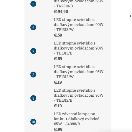
diaľkovým ovládačom 65W
- TA2310/B
€194,90
LED stropné svietidlo s
diaľkovým ovládačom 90W
- TB1313/W
€159
LED stropné svietidlo s
diaľkovým ovládačom 90W
- TB1313/B
€159
LED stropné svietidlo s
diaľkovým ovládačom 95W
- TB1312/W
€119
LED stropné svietidlo s
diaľkovým ovládačom 95W
- TB1312/B
€119
LED závesná lampa na
lanku + diaľkový ovládač
65W - J4388/B
€199