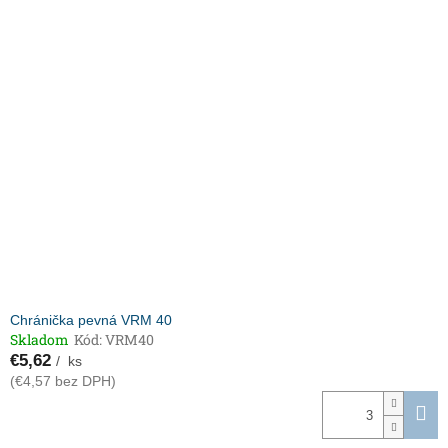
Chránička pevná VRM 40
Skladom
Kód:
VRM40
€5,62
/ ks
(€4,57 bez DPH)