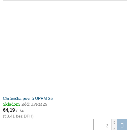
Chránička pevná UPRM 25
Skladom
Kód:
UPRM25
€4,19
/ ks
(€3,41 bez DPH)