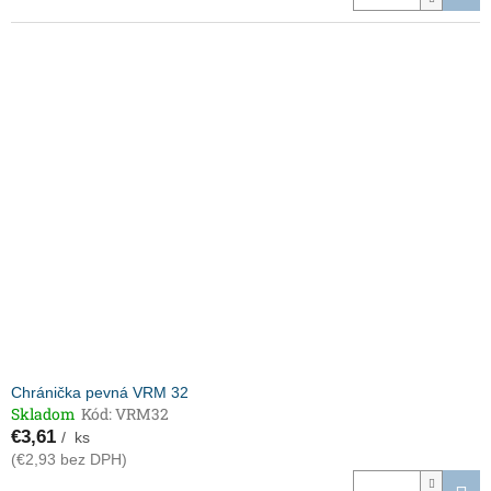
Chránička pevná VRM 32
Skladom
Kód:
VRM32
€3,61
/ ks
(€2,93 bez DPH)