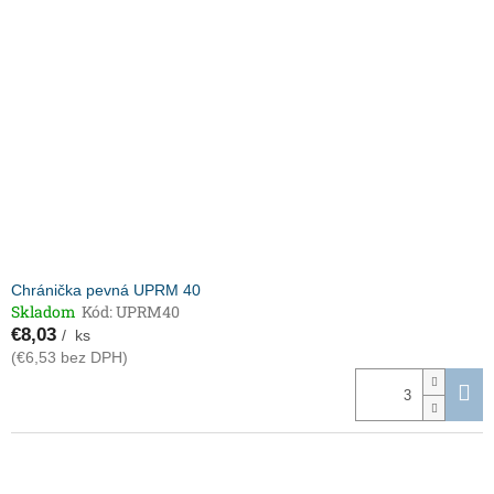
Chránička pevná UPRM 40
Skladom
Kód:
UPRM40
€8,03
/ ks
(€6,53 bez DPH)