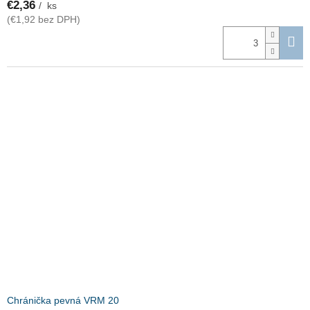
€2,36
/ ks
(€1,92 bez DPH)
Chránička pevná VRM 20