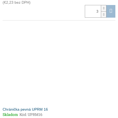
(€2,23 bez DPH)
Chránička pevná UPRM 16
Skladom
Kód:
UPRM16