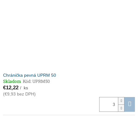
Chránička pevná UPRM 50
Skladom
Kód:
UPRM50
€12,22
/ ks
(€9,93 bez DPH)