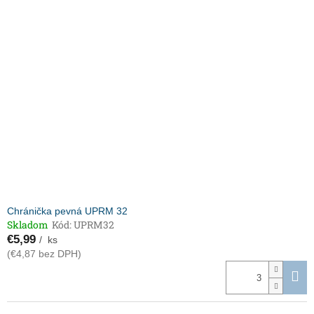
Chránička pevná UPRM 32
Skladom
Kód:
UPRM32
€5,99
/ ks
(€4,87 bez DPH)