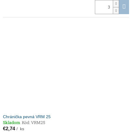
Chránička pevná VRM 25
Skladom
Kód:
VRM25
€2,74
/ ks