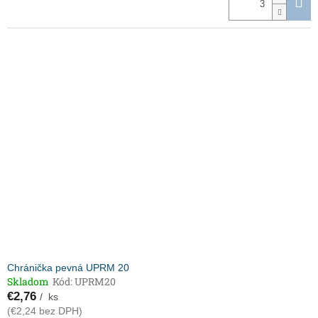
Chránička pevná UPRM 20
Skladom
Kód:
UPRM20
€2,76
/ ks
(€2,24 bez DPH)