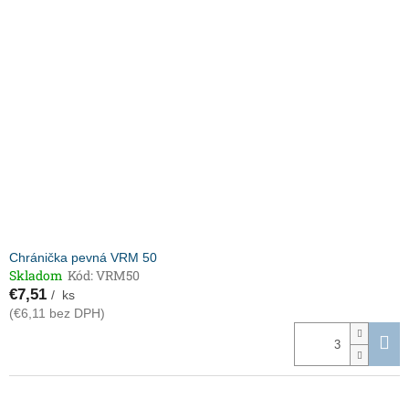
Chránička pevná VRM 50
Skladom
Kód:
VRM50
€7,51
/ ks
(€6,11 bez DPH)