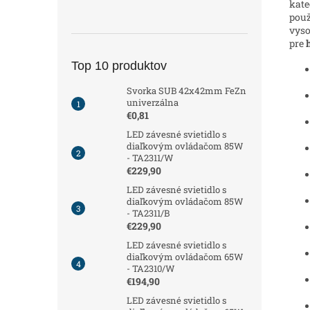
kate
použ
vyso
pre
Top 10 produktov
Svorka SUB 42x42mm FeZn
univerzálna
€0,81
LED závesné svietidlo s
diaľkovým ovládačom 85W
- TA2311/W
€229,90
LED závesné svietidlo s
diaľkovým ovládačom 85W
- TA2311/B
€229,90
LED závesné svietidlo s
diaľkovým ovládačom 65W
- TA2310/W
€194,90
LED závesné svietidlo s