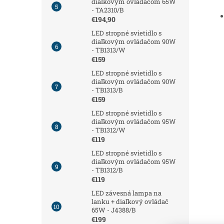
diaľkovým ovládačom 65W
- TA2310/B
€194,90
LED stropné svietidlo s
diaľkovým ovládačom 90W
- TB1313/W
€159
LED stropné svietidlo s
diaľkovým ovládačom 90W
- TB1313/B
€159
LED stropné svietidlo s
diaľkovým ovládačom 95W
- TB1312/W
€119
LED stropné svietidlo s
diaľkovým ovládačom 95W
- TB1312/B
€119
LED závesná lampa na
lanku + diaľkový ovládač
65W - J4388/B
€199