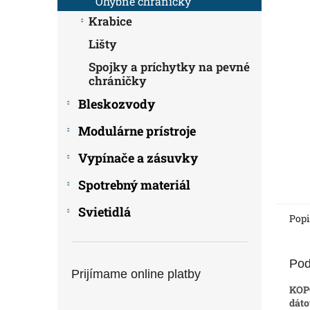
Ohybné chráničky
Krabice
Lišty
Spojky a príchytky na pevné
chráničky
Bleskozvody
Modulárne prístroje
Vypínače a zásuvky
Spotrebný materiál
Svietidlá
Popi
Pod
Prijímame online platby
KOP
dáto