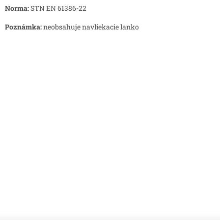
Norma:
STN EN 61386-22
Poznámka:
neobsahuje navliekacie lanko