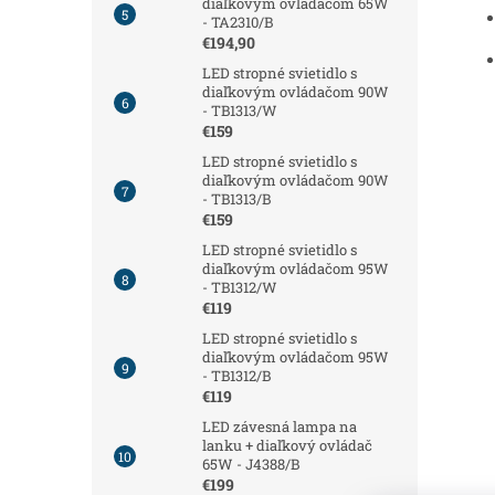
diaľkovým ovládačom 65W
- TA2310/B
€194,90
LED stropné svietidlo s
diaľkovým ovládačom 90W
- TB1313/W
€159
LED stropné svietidlo s
diaľkovým ovládačom 90W
- TB1313/B
€159
LED stropné svietidlo s
diaľkovým ovládačom 95W
- TB1312/W
€119
LED stropné svietidlo s
diaľkovým ovládačom 95W
- TB1312/B
€119
LED závesná lampa na
lanku + diaľkový ovládač
65W - J4388/B
€199