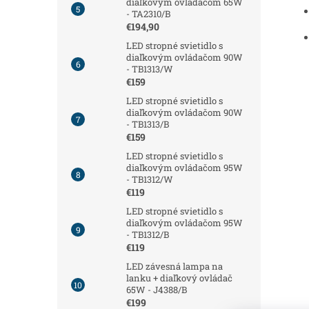
diaľkovým ovládačom 65W
- TA2310/B
€194,90
LED stropné svietidlo s
diaľkovým ovládačom 90W
- TB1313/W
€159
LED stropné svietidlo s
diaľkovým ovládačom 90W
- TB1313/B
€159
LED stropné svietidlo s
diaľkovým ovládačom 95W
- TB1312/W
€119
LED stropné svietidlo s
diaľkovým ovládačom 95W
- TB1312/B
€119
LED závesná lampa na
lanku + diaľkový ovládač
65W - J4388/B
€199