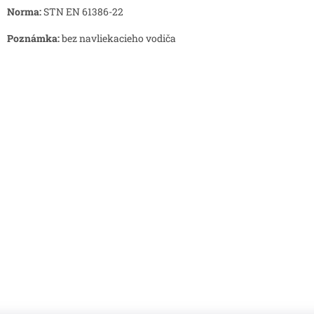
Norma:
STN EN 61386-22
Poznámka:
bez navliekacieho vodiča