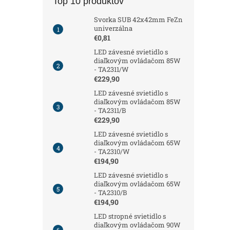
Top 10 produktov
Svorka SUB 42x42mm FeZn
univerzálna
€0,81
LED závesné svietidlo s
diaľkovým ovládačom 85W
- TA2311/W
€229,90
LED závesné svietidlo s
diaľkovým ovládačom 85W
- TA2311/B
€229,90
LED závesné svietidlo s
diaľkovým ovládačom 65W
- TA2310/W
€194,90
LED závesné svietidlo s
diaľkovým ovládačom 65W
- TA2310/B
€194,90
LED stropné svietidlo s
diaľkovým ovládačom 90W