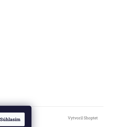
Vytvoril Shoptet
Súhlasím