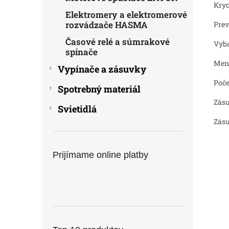
Kryc
Elektromery a elektromerové
rozvádzače HASMA
Prev
Časové relé a súmrakové
Vyba
spínače
Meno
Vypínače a zásuvky
Poče
Spotrebný materiál
Zásu
Svietidlá
Zásu
Prijímame online platby